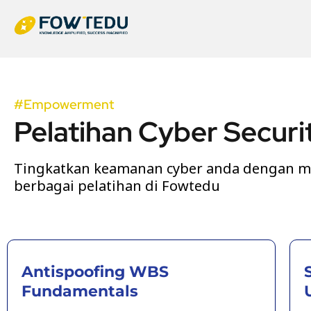
Skip
to
content
#Empowerment
Pelatihan Cyber Securi
Tingkatkan keamanan cyber anda dengan m
berbagai pelatihan di Fowtedu
Antispoofing WBS
Fundamentals