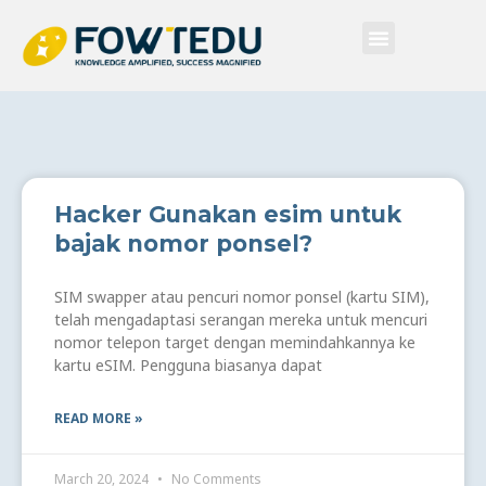
Skip
Menu
to
content
Hacker Gunakan esim untuk
bajak nomor ponsel?
SIM swapper atau pencuri nomor ponsel (kartu SIM),
telah mengadaptasi serangan mereka untuk mencuri
nomor telepon target dengan memindahkannya ke
kartu eSIM. Pengguna biasanya dapat
READ MORE »
March 20, 2024
No Comments