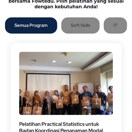
bersama Fowtedu. Pilih pelatihan yang sesuai
dengan kebutuhan Anda!
Semua Program
Soft Skills
IT
Pelatihan Practical Statistics untuk
Badan Koordinasi Penanaman Modal