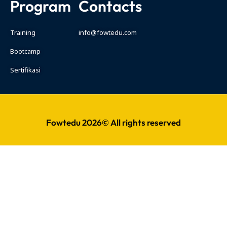
Program
Contacts
Training
info@fowtedu.com
Bootcamp
Sertifikasi
Fowtedu 2026© All rights reserved