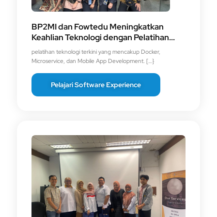
BP2MI dan Fowtedu Meningkatkan
Keahlian Teknologi dengan Pelatihan...
pelatihan teknologi terkini yang mencakup Docker,
Microservice, dan Mobile App Development.
[…}
Pelajari Software Experience