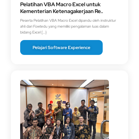
Pelatihan VBA Macro Excel untuk
Kementerian Ketenagakerjaan Re..
Peserta Pelatihan VBA Macro Excel dipandu oleh instruktur
ahli dari Fowtedu yang memiliki pengalaman luas dalam
bidang Excel […}
Pelajari Software Experience