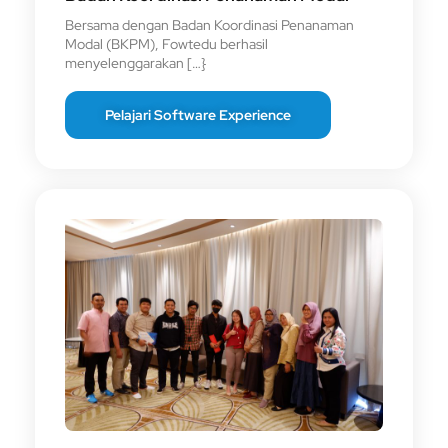
Bersama dengan Badan Koordinasi Penanaman
Modal (BKPM), Fowtedu berhasil
menyelenggarakan […}
Pelajari Software Experience